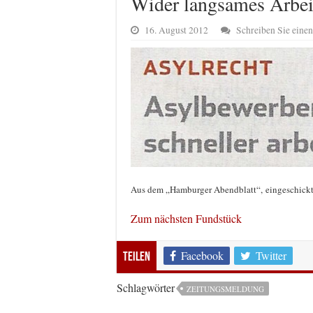
Wider langsames Arbei
16. August 2012
Schreiben Sie ein
Aus dem „Hamburger Abendblatt“, eingeschickt
Zum nächsten Fundstück
Facebook
Twitter
Teilen
Schlagwörter
ZEITUNGSMELDUNG