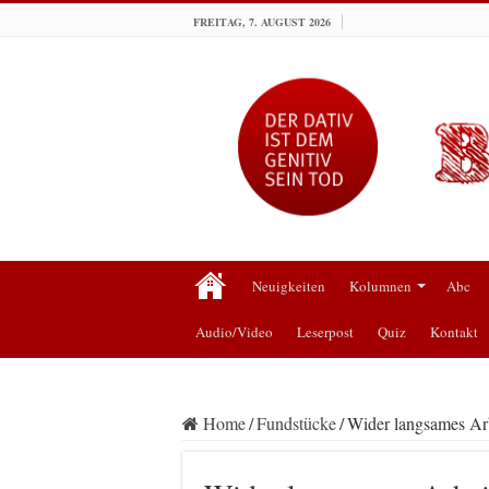
FREITAG, 7. AUGUST 2026
Neuigkeiten
Kolumnen
Abc
Audio/Video
Leserpost
Quiz
Kontakt
Home
/
Fundstücke
/
Wider langsames Ar