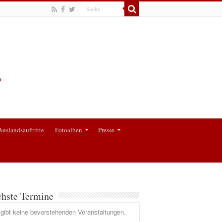
Auslandsauftritte
Fotoalben
Presse
hste Termine
gibt keine bevorstehenden Veranstaltungen.