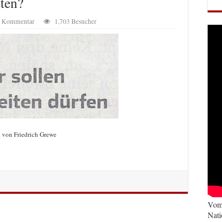
ten?
en Kommentar
1,703 Besucher
 von Friedrich Grewe
Vom 
Nati