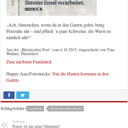
„Ach, Simonchen, wenn du in den Garten gehst, bring
Petersilie mit – und pflück ’n paar Schweine, die Wurst ist
nämlich alle!“
Aus der „Rheinischen Post“ vom 6.10.2015, eingeschickt von Tina
Wallner, Düsseldorf
Zum nächsten Fundstück
Happy-Aua-Fotostrecke:
Nur die Harten kommen in den
Garten
Schlagwörter
GARTEN
ZEITUNGSMELDUNG
Vorherige
Teurer ist das neue Günstiger!