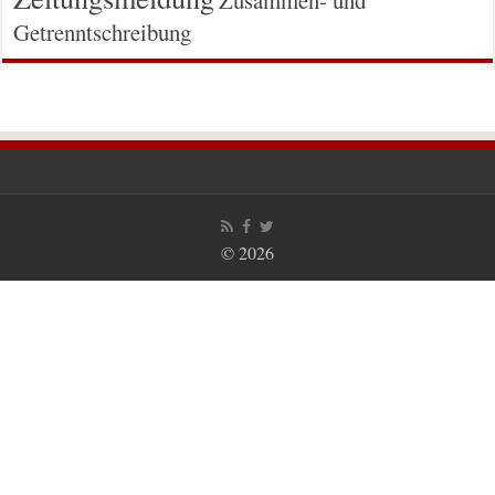
Zusammen- und
Getrenntschreibung
© 2026