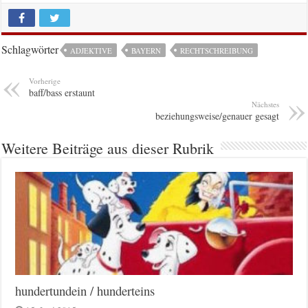
Schlagwörter
ADJEKTIVE
BAYERN
RECHTSCHREIBUNG
Vorherige
baff/bass erstaunt
Nächstes
beziehungsweise/genauer gesagt
Weitere Beiträge aus dieser Rubrik
hundertundein / hunderteins