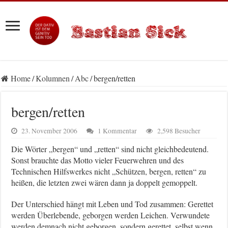
Home
/
Kolumnen
/
Abc
/
bergen/retten
bergen/retten
23. November 2006
1 Kommentar
2,598 Besucher
Die Wörter „bergen“ und „retten“ sind nicht gleichbedeutend.
Sonst brauchte das Motto vieler Feuerwehren und des
Technischen Hilfswerkes nicht „Schützen, bergen, retten“ zu
heißen, die letzten zwei wären dann ja doppelt gemoppelt.
Der Unterschied hängt mit Leben und Tod zusammen: Gerettet
werden Überlebende, geborgen werden Leichen. Verwundete
werden demnach nicht geborgen, sondern gerettet, selbst wenn