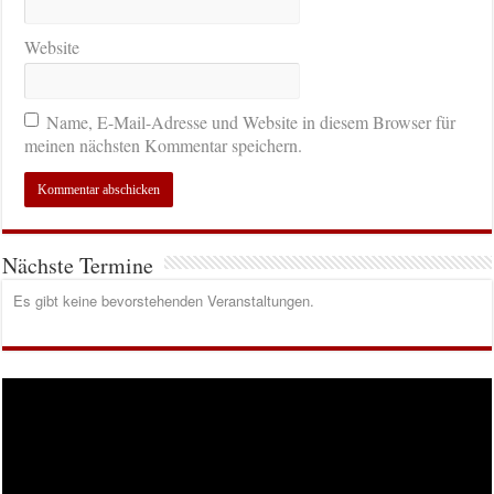
Website
Name, E-Mail-Adresse und Website in diesem Browser für
meinen nächsten Kommentar speichern.
Nächste Termine
Es gibt keine bevorstehenden Veranstaltungen.