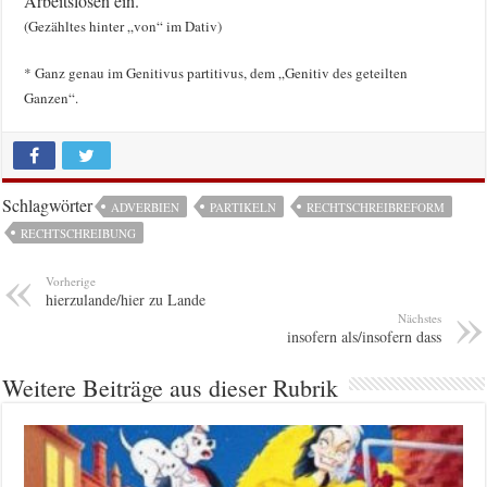
Arbeitslosen ein.
(Gezähltes hinter „von“ im Dativ)
* Ganz genau im Genitivus partitivus, dem „Genitiv des geteilten
Ganzen“.
Schlagwörter
ADVERBIEN
PARTIKELN
RECHTSCHREIBREFORM
RECHTSCHREIBUNG
Vorherige
hierzulande/hier zu Lande
Nächstes
insofern als/insofern dass
Weitere Beiträge aus dieser Rubrik