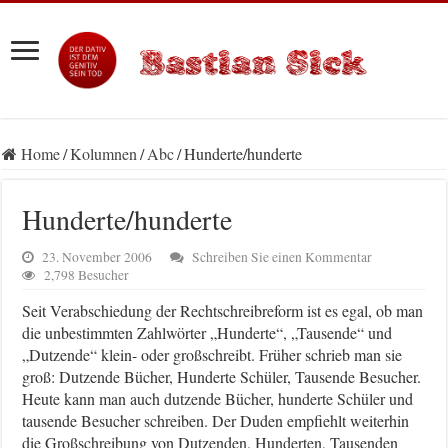
Home
/
Kolumnen
/
Abc
/
Hunderte/hunderte
Hunderte/hunderte
23. November 2006
Schreiben Sie einen Kommentar
2,798 Besucher
Seit Verabschiedung der Rechtschreibreform ist es egal, ob man
die unbestimmten Zahlwörter „Hunderte“, „Tausende“ und
„Dutzende“ klein- oder großschreibt. Früher schrieb man sie
groß: Dutzende Bücher, Hunderte Schüler, Tausende Besucher.
Heute kann man auch dutzende Bücher, hunderte Schüler und
tausende Besucher schreiben. Der Duden empfiehlt weiterhin
die Großschreibung von Dutzenden, Hun
derten, Tausenden