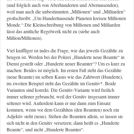
(und folglich auch von Aberhunderten und Abertausenden),
weil man auch die unbestimmten „Millionen“ und „Milliarden“
großschreibt: „Um Hunderttausende Planeten kreisen Millionen
Monde.“ Die Kleinschreibung von Millionen und Milliarden
lässt das amtliche Regelwerk nicht zu (siehe auch
Million/Millionen).
Viel kniffliger ist indes die Frage, wie das jeweils Gezählte zu
beugen ist. Werden bei der Polizei „Hunderte neue Beamte“ in
Dienst gestellt oder „Hunderte neuer Beamter“? Um es kurz zu
machen: Beides ist möglich. Im ersten Fall steht das Gezählte
(neue Beamte) im selben Kasus wie das Zahlwort (Hunderte),
im zweiten Beispiel steht das Gezählte im Genitiv*. Beide
Varianten sind korrekt. Die Genitiv-Variante wird freilich
immer seltener gebraucht, weil der Genitiv insgesamt immer
seltener wird. Außerdem kann er nur dann zum Einsatz
kommen, wenn vor dem Gezählten (den Beamten) noch ein
Adjektiv steht (neue). Stehen die Beamten allein, so lassen sie
sich nicht in den Genitiv versetzen; dann heißt es „Hunderte
Beamte“, und nicht „Hunderte Beamter“.