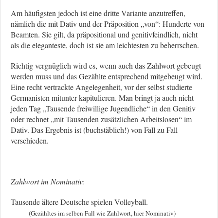
Am häufigsten jedoch ist eine dritte Variante anzutreffen,
nämlich die mit Dativ und der Präposition „von“: Hunderte von
Beamten. Sie gilt, da präpositional und genitivfeindlich, nicht
als die eleganteste, doch ist sie am leichtesten zu beherrschen.
Richtig vergnüglich wird es, wenn auch das Zahlwort gebeugt
werden muss und das Gezählte entsprechend mitgebeugt wird.
Eine recht vertrackte Angelegenheit, vor der selbst studierte
Germanisten mitunter kapitulieren. Man bringt ja auch nicht
jeden Tag „Tausende freiwillige Jugendliche“ in den Genitiv
oder rechnet „mit Tausenden zusätzlichen Arbeitslosen“ im
Dativ. Das Ergebnis ist (buchstäblich!) von Fall zu Fall
verschieden.
Zahlwort im Nominativ:
Tausende ältere Deutsche spielen Volleyball.
(Gezähltes im selben Fall wie Zahlwort, hier Nominativ)