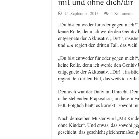
mit und ohne dich/dir
15. September 2013
1 Kommentar
„Du bist entweder für oder gegen mich!“,
keine Rolle, denn ich werde den Genitiv 
entgegnete der Akkusativ. „Dir!“, insisti
und
mit
regiert den dritten Fall, das weiß
„Du bist entweder für oder gegen mich!“,
keine Rolle, denn ich werde den Genitiv 
entgegnete der Akkusativ. „Dir!“, insisti
regiert den dritten Fall, das weiß ich zufä
Dennoch war der Dativ im Unrecht. Denn
näherstehenden Präposition, in diesem Fa
Fall. Folglich heißt es korrekt „sowohl m
Nach demselben Muster wird „Mit Kinder
ohne Kinder“. Und etwas, das sowohl geg
geschieht, das geschieht gleichermaßen 