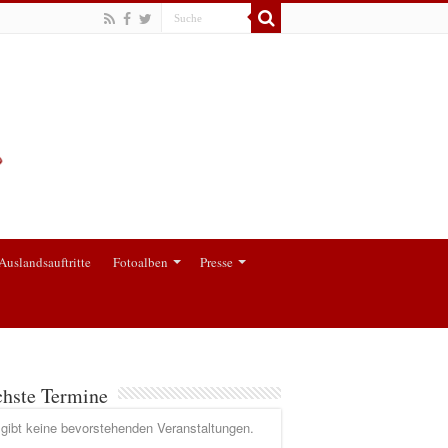
Auslandsauftritte
Fotoalben
Presse
hste Termine
gibt keine bevorstehenden Veranstaltungen.