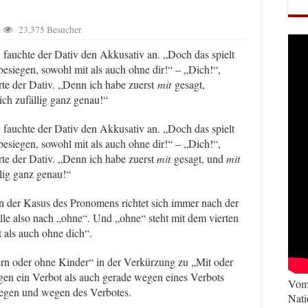
23,375 Besucher
 fauchte der Dativ den Akkusativ an. „Doch das spielt
besiegen, sowohl mit als auch ohne dir!“ – „Dich!“,
erte der Dativ. „Denn ich habe zuerst
mit
gesagt,
 ich zufällig ganz genau!“
 fauchte der Dativ den Akkusativ an. „Doch das spielt
besiegen, sowohl mit als auch ohne dir!“ – „Dich!“,
erte der Dativ. „Denn ich habe zuerst
mit
gesagt, und
mit
llig ganz genau!“
 der Kasus des Pronomens richtet sich immer nach der
lle also nach „ohne“. Und „ohne“ steht mit dem vierten
it als auch ohne dich“.
n oder ohne Kinder“ in der Verkürzung zu „Mit oder
en ein Verbot als auch gerade wegen eines Verbots
Vom 
gegen und wegen des Verbotes.
Nati