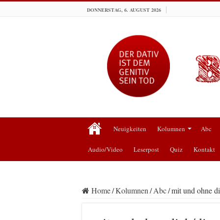
DONNERSTAG, 6. AUGUST 2026
Neuigkeiten
Kolumnen
Abc
Audio/Video
Leserpost
Quiz
Kontakt
Home
/
Kolumnen
/
Abc
/
mit und ohne di