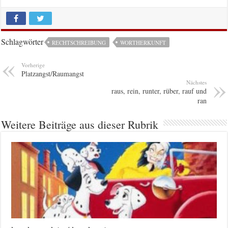
Schlagwörter
RECHTSCHREIBUNG
WORTHERKUNFT
Vorherige
Platzangst/Raumangst
Nächstes
raus, rein, runter, rüber, rauf und
ran
Weitere Beiträge aus dieser Rubrik