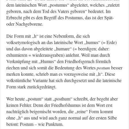
dem lateinischen Wort „postumus“ abgeleitet, welches „zuletzt
geboren, nach dem Tod des Vaters geboren“ bedeutet. Im
Erbrecht gibt es den Begriff des Postumus, das ist der Spät-
oder Nachgeborene.
Die Form mit „h“ ist eine Nebenform, die sich
volksetymologisch an das lateinische Wort „humus“ (= Erde)
und das davon abgeleitete „humare“ (= beerdigen; daher:
exhumieren = wiederausgraben) anlehnt. Weil man durch
Verknüpfung mit „Humus“ den Friedhofsgeruch förmlich
riechen und sich somit die Bedeutung des Wortes
postum
besser
merken konnte, schrieb man es vorzugsweise mit „h“. Diese
volkstümliche Variante hat sich durchgesetzt und die lateinische
Form stark zurückgedrängt.
Wer heute „postum“ statt „posthum“ schreibt, der begeht aber
keinen Fehler. Denn der Friedhofshumus ist dem Wort erst
nachträglich beigemischt worden, die „reine“ Form
kommt
ohne „h“ aus und wird auch ganz normal auf der ersten Silbe
betont: Postum – wie Punktum.