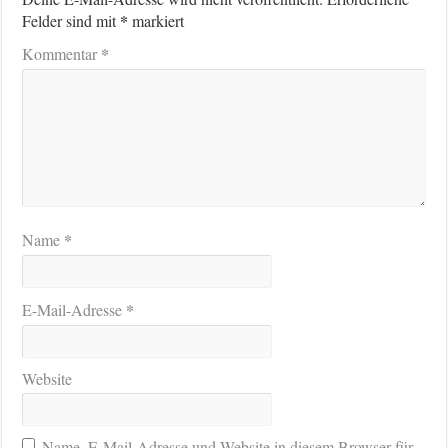
*
Felder sind mit
markiert
*
Kommentar
*
Name
*
E-Mail-Adresse
Website
Name, E-Mail-Adresse und Website in diesem Browser für