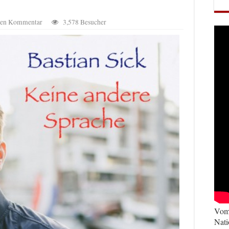
inen Kommentar
3,578 Besucher
Vom 
Nati