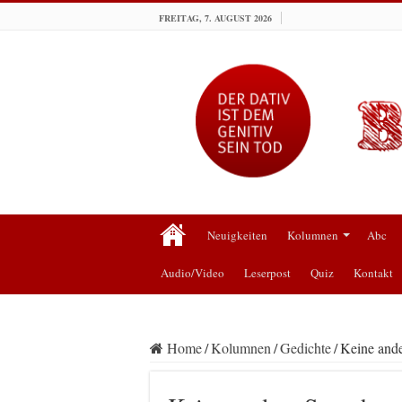
FREITAG, 7. AUGUST 2026
Neuigkeiten
Kolumnen
Abc
Audio/Video
Leserpost
Quiz
Kontakt
Home
/
Kolumnen
/
Gedichte
/
Keine and