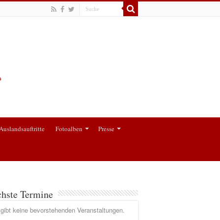
Auslandsauftritte
Fotoalben
Presse
hste Termine
gibt keine bevorstehenden Veranstaltungen.