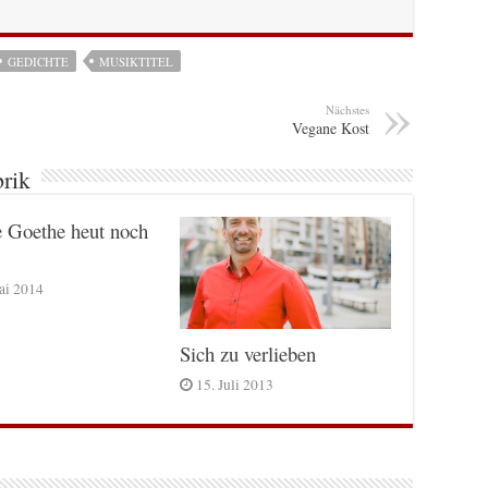
GEDICHTE
MUSIKTITEL
Nächstes
Vegane Kost
brik
 Goethe heut noch
ai 2014
Sich zu verlieben
15. Juli 2013