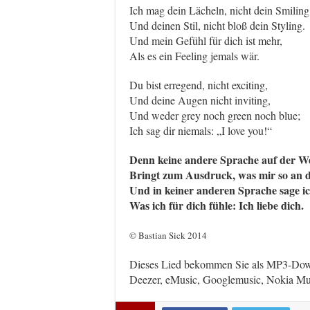
Ich mag dein Lächeln, nicht dein Smiling
Und deinen Stil, nicht bloß dein Styling.
Und mein Gefühl für dich ist mehr,
Als es ein Feeling jemals wär.
Du bist erregend, nicht exciting,
Und deine Augen nicht inviting,
Und weder grey noch green noch blue;
Ich sag dir niemals: „I love you!“
Denn keine andere Sprache auf der We
Bringt zum Ausdruck, was mir so an di
Und in keiner anderen Sprache sage ic
Was ich für dich fühle: Ich liebe dich.
© Bastian Sick 2014
Dieses Lied bekommen Sie als MP3-Do
Deezer, eMusic, Googlemusic, Nokia Mus