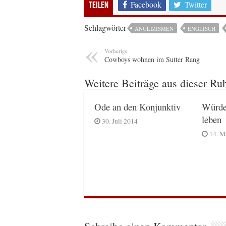
Facebook
Twitter
Teilen
Schlagwörter
ANGLIZISMEN
ENGLISCH
Vorherige
Cowboys wohnen im Sutter Rang
Weitere Beiträge aus dieser Ru
Ode an den Konjunktiv
Würde
leben
30. Juli 2014
14. M