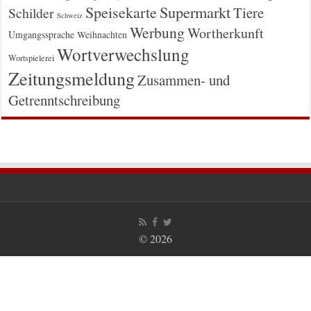
Supermarkt
Speisekarte
Tiere
Schilder
Schweiz
Werbung
Wortherkunft
Umgangssprache
Weihnachten
Wortverwechslung
Wortspielerei
Zeitungsmeldung
Zusammen- und
Getrenntschreibung
© 2026