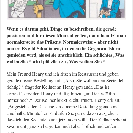
Wenn es darum geht, Dinge zu beschreiben, die gerade
passieren und für diesen Moment gelten, dann benutzt man
normalerweise das Präsens. Normalerweise – aber nicht
immer. Es gibt Situationen, in denen die Gegenwartsform
gemieden wird, als sei sie unschicklich. Ein schlichtes „Was
wollen Sie?“ wird plötzlich zu „Was wollten Sie?“
Mein Freund Henry und ich sitzen im Restaurant und geben
gerade unsere Bestellung auf. „Also, Sie wollten den Seeteufel,
richtig?“, fragt der Kellner an Henry gewandt. „Das ist
korrekt“, erwidert Henry und fügt hinzu: „und ich
will
ihn
immer noch.“ Der Kellner blickt leicht irritiert. Henry erklärt:
„Angesichts der Tatsache, dass meine Bestellung gerade mal
eine halbe Minute her ist, dürfen Sie gerne davon ausgehen,
dass ich den Seeteufel auch jetzt noch will.“ Der Kellner scheint
zwar nicht ganz zu begreifen, nickt aber höflich und entfernt
sich.