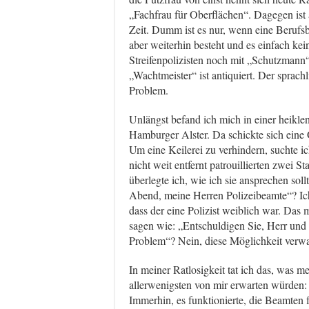
„Fachfrau für Oberflächen“. Dagegen ist 
Zeit. Dumm ist es nur, wenn eine Berufsb
aber weiterhin besteht und es einfach kei
Streifenpolizisten noch mit „Schutzmann“
„Wachtmeister“ ist antiquiert. Der sprach
Problem.
Unlängst befand ich mich in einer heikle
Hamburger Alster. Da schickte sich eine 
Um eine Keilerei zu verhindern, suchte i
nicht weit entfernt patrouillierten zwei S
überlegte ich, wie ich sie ansprechen so
Abend, meine Herren Polizeibeamte“? Ich 
dass der eine Polizist weiblich war. Das 
sagen wie: „Entschuldigen Sie, Herr und 
Problem“? Nein, diese Möglichkeit verwar
In meiner Ratlosigkeit tat ich das, was 
allerwenigsten von mir erwarten würden: I
Immerhin, es funktionierte, die Beamten 