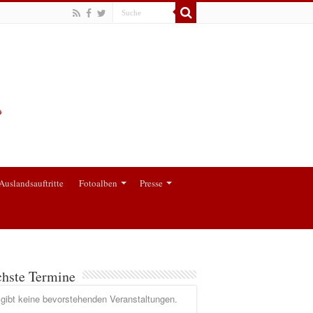
Auslandsauftritte
Fotoalben
Presse
hste Termine
gibt keine bevorstehenden Veranstaltungen.