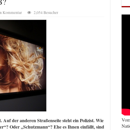
B?
nen Kommentar
2,054 Besucher
Vom 
t. Auf der anderen Straßenseite steht ein Polizist. Wie
Nati
er“? Oder „Schutzmann“? Ehe es Ihnen einfällt, sind