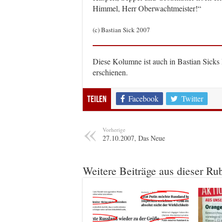
Himmel, Herr Oberwachtmeister!“
(c) Bastian Sick 2007
Diese Kolumne ist auch in Bastian Sicks
erschienen.
Facebook
Twitter
Teilen
Vorherige
27.10.2007, Das Neue
Weitere Beiträge aus dieser Ru