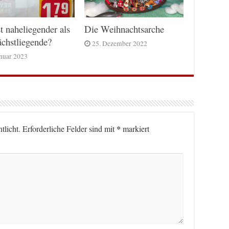
t naheliegender als
Die Weihnachtsarche
chstliegende?
25. Dezember 2022
anuar 2023
*
tlicht.
Erforderliche Felder sind mit
markiert