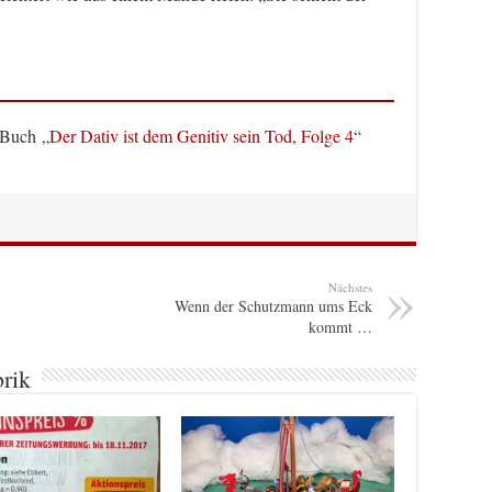
 Buch „
Der Dativ ist dem Genitiv sein Tod, Folge 4
“
Nächstes
Wenn der Schutzmann ums Eck
kommt …
brik