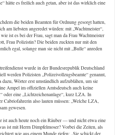
 hätte es freilich auch getan, aber ist das wirklich eine
achdem die beiden Beamten für Ordnung gesorgt hatten,
ntlich am liebsten angeredet würden: mit „Wachtmeister“,
wie ist es bei der Frau, sagt man da Frau Wachtmeister
t, Frau Polizistin? Die beiden zuckten nur mit den
emlich egal, solange man sie nicht mit „Bulle“ anreden
reifendienst wurde in der Bundesrepublik Deutschland
ziell werden Polizisten „Polizeivollzugsbeamte“ genannt,
 dazu, Wörter erst umständlich aufzublähen, um sie
eine Ampel im offiziellen Amtsdeutsch auch keine
“ oder eine „Lichtzeichenanlage“, kurz LZA. In
der Cabriofahrerin also lauten müssen: „Welche LZA,
tsam gewesen.
r ist auch heute noch ein Räuber — und nicht etwa eine
as ist mit Herrn Dimpfelmoser? Vorbei die Zeiten, als
ichtert wie aus einem Munde riefen: „Sie schickt der