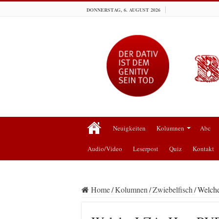
DONNERSTAG, 6. AUGUST 2026
Neuigkeiten
Kolumnen
Abc
Audio/Video
Leserpost
Quiz
Kontakt
Home
/
Kolumnen
/
Zwiebelfisch
/
Welch