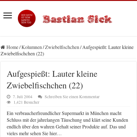
Home
/
Kolumnen
/
Zwiebelfischchen
/
Aufgespießt: Lauter kleine
Zwiebelfischchen (22)
Aufgespießt: Lauter kleine
Zwiebelfischchen (22)
7. Juli 2004
Schreiben Sie einen Kommentar
1,421 Besucher
Ein verbraucherfreundlicher Supermarkt in München macht
Schluss mit der jahrelangen Täuschung und klärt seine Kunden
endlich über den wahren Gehalt seiner Produkte auf. Das und
vieles mehr sehen Sie hier…