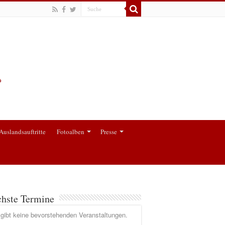
Auslandsauftritte
Fotoalben
Presse
hste Termine
gibt keine bevorstehenden Veranstaltungen.