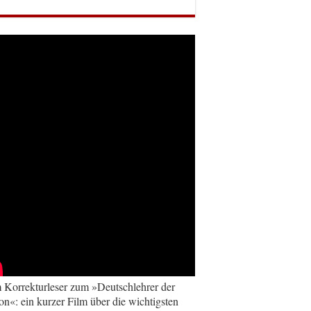
Korrekturleser zum »Deutschlehrer der
on«: ein kurzer Film über die wichtigsten