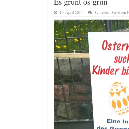
Es grünt os grün
19. April 2014
Schreiben Sie einen