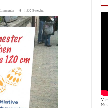
 Kommentar
1,432 Besucher
Vom 
Nati