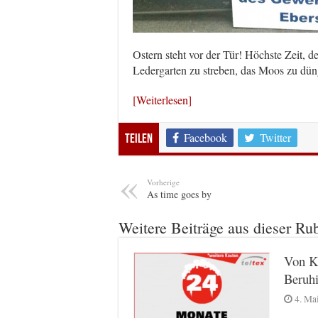
Ostern steht vor der Tür! Höchste Zeit, 
Ledergarten zu streben, das Moos zu dün
[Weiterlesen]
Facebook
Twitter
Teilen
Vorherige
As time goes by
Weitere Beiträge aus dieser Ru
Von K
Beruh
4. Ma