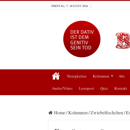
FREITAG, 7. AUGUST 2026
Neuigkeiten
Kolumnen
Abc
Audio/Video
Leserpost
Quiz
Kontakt
Home
/
Kolumnen
/
Zwiebelfischchen
/
Es