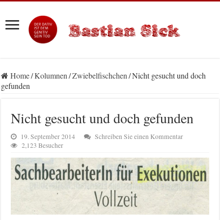
Home
/
Kolumnen
/
Zwiebelfischchen
/
Nicht gesucht und doch
gefunden
Nicht gesucht und doch gefunden
19. September 2014
Schreiben Sie einen Kommentar
2,123 Besucher