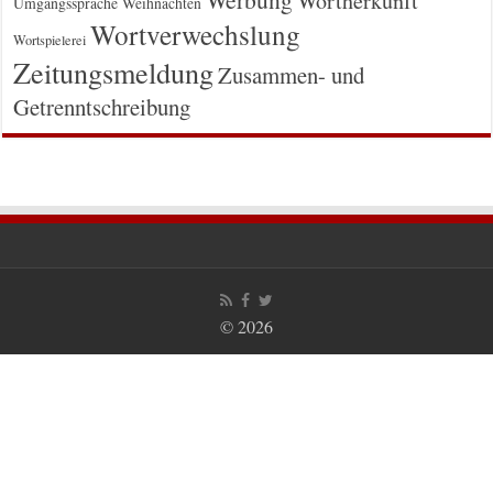
Wortherkunft
Umgangssprache
Weihnachten
Wortverwechslung
Wortspielerei
Zeitungsmeldung
Zusammen- und
Getrenntschreibung
© 2026