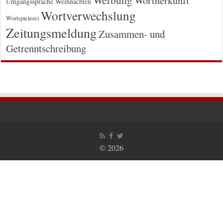
Wortherkunft
Umgangssprache
Weihnachten
Wortverwechslung
Wortspielerei
Zeitungsmeldung
Zusammen- und
Getrenntschreibung
© 2026