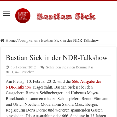
Home
/
Neuigkeiten
/
Bastian Sick in der NDR-Talkshow
Bastian Sick in der NDR-Talkshow
10. Februar 2012
Schreiben Sie einen Kommentar
1,342 Besucher
Am Freitag, 10. Februar 2012, wird die
666. Ausgabe der
NDR-Talkshow
ausgestrahlt. Bastian Sick ist bei den
Gastgebern Barbara Schöneberger und Hubertus Meyer-
Burckhardt zusammen mit den Schauspielern Benno Fürmann
und Ulrich Noethen, Moderatorin Sandra Maischberger,
Regisseurin Doris Dörrie und weiteren spannenden Gästen
eingeladen. Die Ausstrahlung der 666. Sendung in 33 Jahren