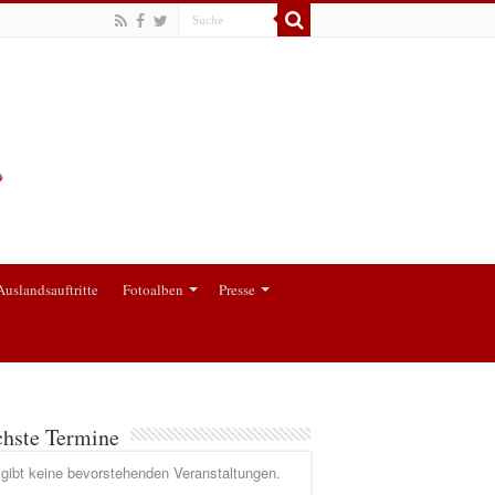
Auslandsauftritte
Fotoalben
Presse
hste Termine
gibt keine bevorstehenden Veranstaltungen.