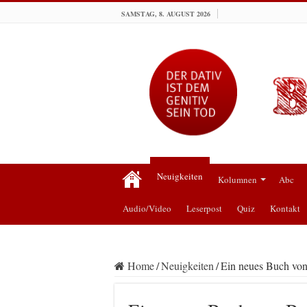
SAMSTAG, 8. AUGUST 2026
Neuigkeiten
Kolumnen
Abc
Audio/Video
Leserpost
Quiz
Kontakt
Home
/
Neuigkeiten
/
Ein neues Buch von