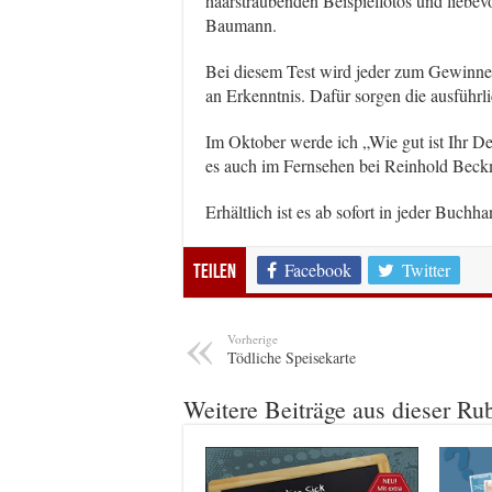
haarsträubenden Beispielfotos und liebevo
Baumann.
Bei diesem Test wird jeder zum Gewinner
an Erkenntnis. Dafür sorgen die ausführl
Im Oktober werde ich „Wie gut ist Ihr D
es auch im Fernsehen bei Reinhold Beckm
Erhältlich ist es ab sofort in jeder Buchh
Facebook
Twitter
Teilen
Vorherige
Tödliche Speisekarte
Weitere Beiträge aus dieser Ru