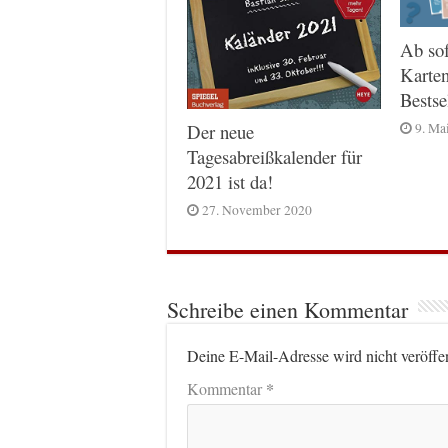
Ab sof
Karte
Bestse
9. Ma
Der neue
Tagesabreißkalender für
2021 ist da!
27. November 2020
Schreibe einen Kommentar
Deine E-Mail-Adresse wird nicht veröffen
*
Kommentar