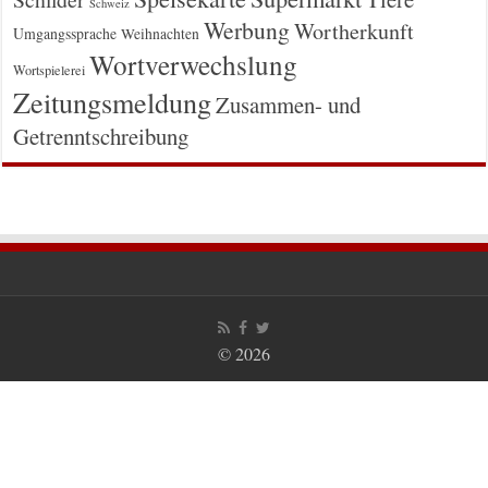
Schweiz
Werbung
Wortherkunft
Umgangssprache
Weihnachten
Wortverwechslung
Wortspielerei
Zeitungsmeldung
Zusammen- und
Getrenntschreibung
© 2026