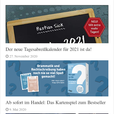
Der neue Tagesabreißkalender für 2021 ist da!
27. November 2020
Ab sofort im Handel: Das Kartenspiel zum Bestseller
9. Mai 2020