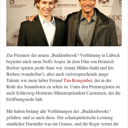
Zur Premiere der neuen „Buddenbrook“-Verfilmung in Lübeck
begleitet mich mein Neffe Jesper. In dem Film von Heinrich
Breloer spielen große Stars wie Armin Müller-Stahl und Iris
Berben (wunderbar!), aber auch vielversprechende junge
Talente wie mein lieber Freund
Tim Reingruber
, der in der
Rolle des Senatsboten zu sehen ist. Unter den Premiergästen ist
auch Schleswig-Holsteins Ministerpräsident Carstensen, der die
Eröffnungsrede hält.
Mir haben bislang alle Verfilmungen der „Buddenbrooks“
gefallen, und so auch diese. Die schauspielerische Leistung
sämtlicher Darsteller war ein Genuss, und die Regie verriet die