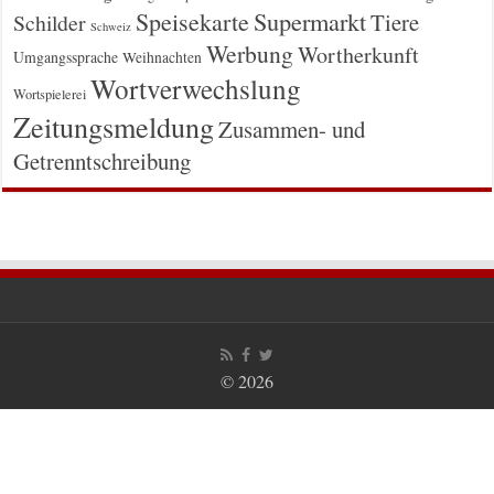
Supermarkt
Speisekarte
Tiere
Schilder
Schweiz
Werbung
Wortherkunft
Umgangssprache
Weihnachten
Wortverwechslung
Wortspielerei
Zeitungsmeldung
Zusammen- und
Getrenntschreibung
© 2026