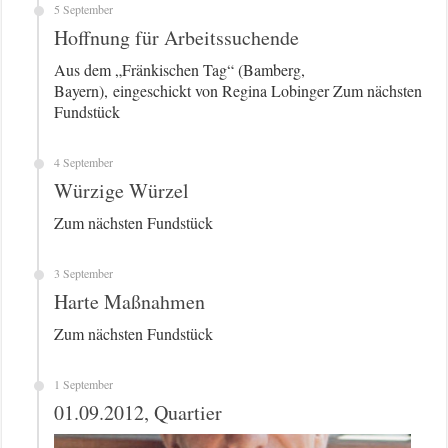
5 September
Hoffnung für Arbeitssuchende
Aus dem „Fränkischen Tag“ (Bamberg,
Bayern), eingeschickt von Regina Lobinger Zum nächsten
Fundstück
4 September
Würzige Würzel
Zum nächsten Fundstück
3 September
Harte Maßnahmen
Zum nächsten Fundstück
1 September
01.09.2012, Quartier