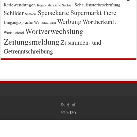
Redewendungen
Schaufensterbeschriftung
Regionalsprache
Sachsen
Supermarkt
Speisekarte
Tiere
Schilder
Schweiz
Werbung
Wortherkunft
Umgangssprache
Weihnachten
Wortverwechslung
Wortspielerei
Zeitungsmeldung
Zusammen- und
Getrenntschreibung
© 2026