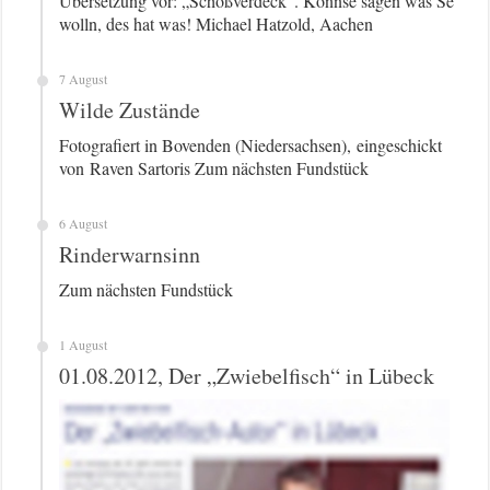
Übersetzung vor: „Schoßverdeck“. Könnse sagen was Se
wolln, des hat was! Michael Hatzold, Aachen
7 August
Wilde Zustände
Fotografiert in Bovenden (Niedersachsen), eingeschickt
von Raven Sartoris Zum nächsten Fundstück
6 August
Rinderwarnsinn
Zum nächsten Fundstück
1 August
01.08.2012, Der „Zwiebelfisch“ in Lübeck