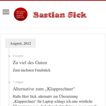
August, 2012
8 August
Zu viel des Guten
Zum nächsten Fundstück
7 August
Alternative zum „Klapprechner“
Hallo Herr Sick, alternativ zur Übersetzung
„Klapprechner“ für Laptop schlage ich eine wörtliche