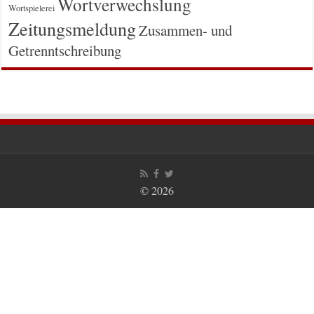
Wortverwechslung
Wortspielerei
Zeitungsmeldung
Zusammen- und
Getrenntschreibung
© 2026