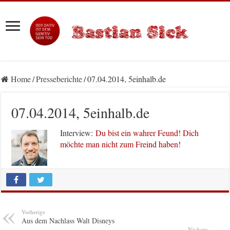
Home
/
Presseberichte
/
07.04.2014, 5einhalb.de
07.04.2014, 5einhalb.de
Interview:
Du bist ein wahrer Feund! Dich
möchte man nicht zum Freind haben!
Vorherige
Aus dem Nachlass Walt Disneys
Nächstes