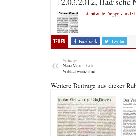
12.03.2012, Badische 
Amüsante Doppelstunde 
Facebook
Twitter
Teilen
Vorherige
Neue Maßeinheit:
Wildschweinzähne
Weitere Beiträge aus dieser Ru