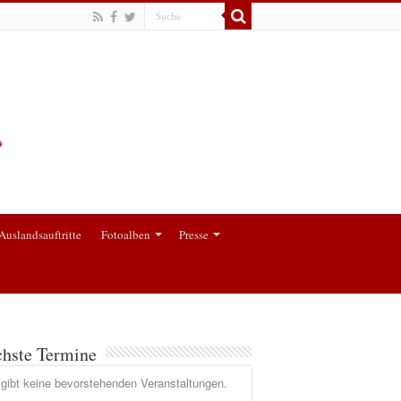
Auslandsauftritte
Fotoalben
Presse
hste Termine
gibt keine bevorstehenden Veranstaltungen.