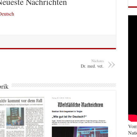
Neueste Nachrichten
Deutsch
Nächstes
Dr. med. vet.
brik
Vom 
Nati