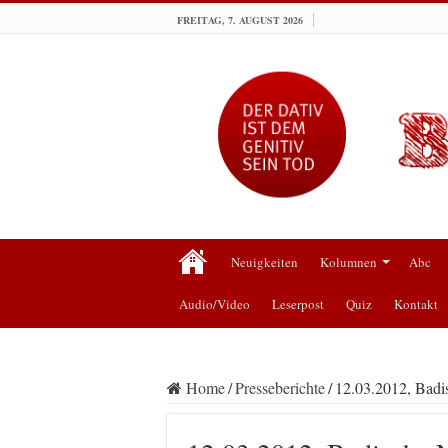
FREITAG, 7. AUGUST 2026
Neuigkeiten
Kolumnen
Abc
Audio/Video
Leserpost
Quiz
Kontakt
Home
/
Presseberichte
/
12.03.2012, Badi