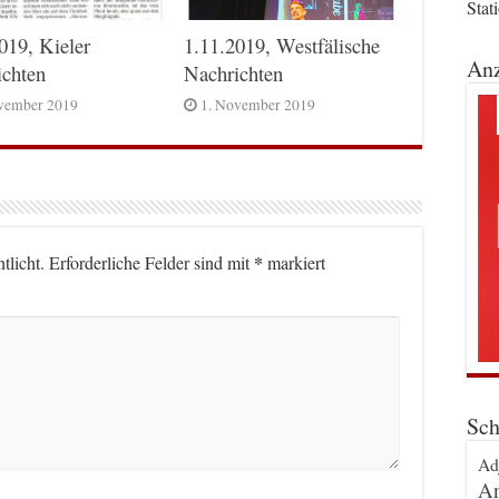
Stat
019, Kieler
1.11.2019, Westfälische
Anz
ichten
Nachrichten
vember 2019
1. November 2019
*
tlicht.
Erforderliche Felder sind mit
markiert
Sch
Ad
An