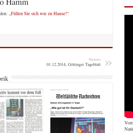
dio Hamm
hlen:
„Füllen Sie sich wie zu Hause!“
Nächstes
01.12.2014, Göttinger Tageblatt
brik
Vom 
Nati