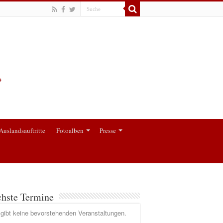
Auslandsauftritte
Fotoalben
Presse
hste Termine
gibt keine bevorstehenden Veranstaltungen.