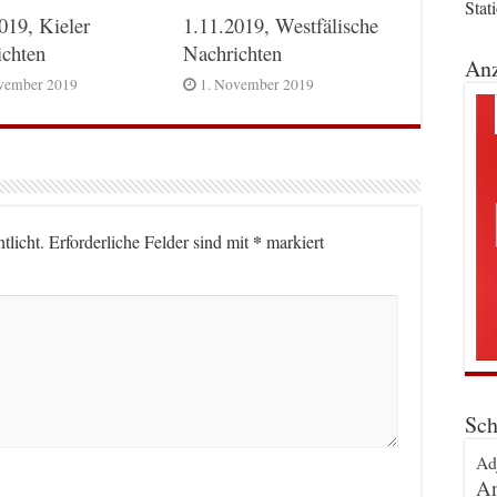
Stat
019, Kieler
1.11.2019, Westfälische
ichten
Nachrichten
Anz
vember 2019
1. November 2019
*
tlicht.
Erforderliche Felder sind mit
markiert
Sch
Ad
An