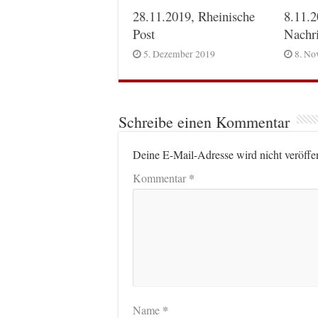
28.11.2019, Rheinische
8.11.2
Post
Nachr
5. Dezember 2019
8. No
Schreibe einen Kommentar
Deine E-Mail-Adresse wird nicht veröffen
*
Kommentar
*
Name