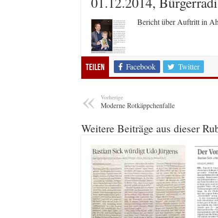
01.12.2014, Bürgerra
Bericht über Auftritt in A
Facebook
Twitter
Teilen
Vorherige
Moderne Rotkäppchenfalle
Weitere Beiträge aus dieser Ru