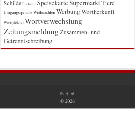
Supermarkt
Speisekarte
Tiere
Schilder
Schweiz
Werbung
Wortherkunft
Umgangssprache
Weihnachten
Wortverwechslung
Wortspielerei
Zeitungsmeldung
Zusammen- und
Getrenntschreibung
© 2026