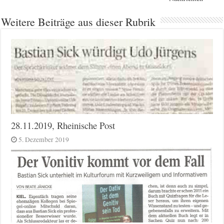
Weitere Beiträge aus dieser Rubrik
28.11.2019, Rheinische Post
5. Dezember 2019