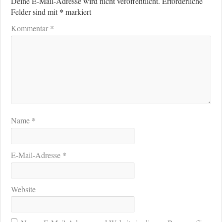
Deine E-Mail-Adresse wird nicht veröffentlicht.
Erforderliche
*
Felder sind mit
markiert
*
Kommentar
*
Name
*
E-Mail-Adresse
Website