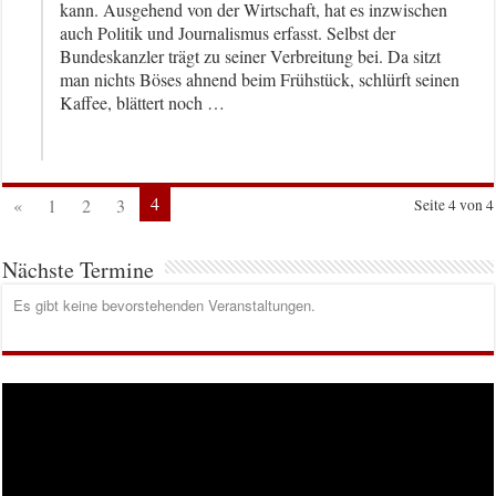
kann. Ausgehend von der Wirtschaft, hat es inzwischen
auch Politik und Journalismus erfasst. Selbst der
Bundeskanzler trägt zu seiner Verbreitung bei. Da sitzt
man nichts Böses ahnend beim Frühstück, schlürft seinen
Kaffee, blättert noch …
4
«
1
2
3
Seite 4 von 4
Nächste Termine
Es gibt keine bevorstehenden Veranstaltungen.