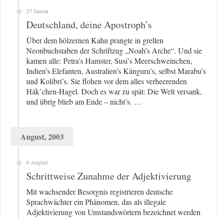
27 Januar
Deutschland, deine Apostroph’s
Über dem hölzernen Kahn prangte in grellen
Neonbuchstaben der Schriftzug „Noah’s Arche“. Und sie
kamen alle: Petra’s Hamster, Susi’s Meerschweinchen,
Indien’s Elefanten, Australien’s Känguru’s, selbst Marabu’s
und Kolibri’s. Sie flohen vor dem alles verheerenden
Häk’chen-Hagel. Doch es war zu spät: Die Welt versank,
und übrig blieb am Ende – nicht’s. …
August, 2003
6 August
Schrittweise Zunahme der Adjektivierung
Mit wachsender Besorgnis registrieren deutsche
Sprachwächter ein Phänomen, das als illegale
Adjektivierung von Umstandswörtern bezeichnet werden