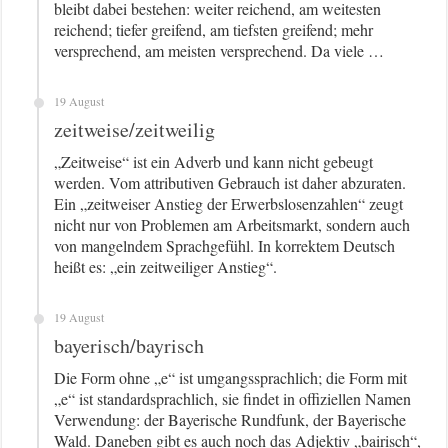
bleibt dabei bestehen: weiter reichend, am weitesten
reichend; tiefer greifend, am tiefsten greifend; mehr
versprechend, am meisten versprechend. Da viele …
19 August
zeitweise/zeitweilig
„Zeitweise“ ist ein Adverb und kann nicht gebeugt
werden. Vom attributiven Gebrauch ist daher abzuraten.
Ein „zeitweiser Anstieg der Erwerbslosenzahlen“ zeugt
nicht nur von Problemen am Arbeitsmarkt, sondern auch
von mangelndem Sprachgefühl. In korrektem Deutsch
heißt es: „ein zeitweiliger Anstieg“.
19 August
bayerisch/bayrisch
Die Form ohne „e“ ist umgangssprachlich; die Form mit
„e“ ist standardsprachlich, sie findet in offiziellen Namen
Verwendung: der Bayerische Rundfunk, der Bayerische
Wald. Daneben gibt es auch noch das Adjektiv „bairisch“,