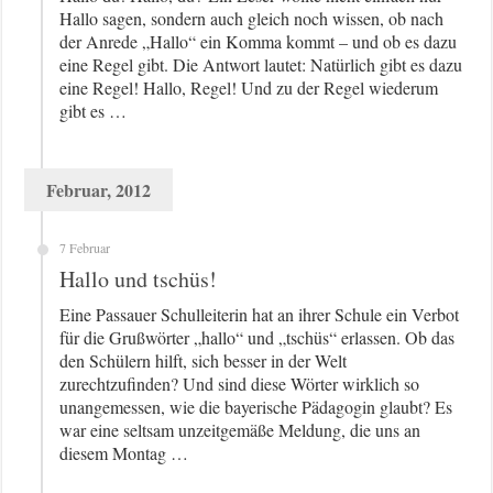
Hallo sagen, sondern auch gleich noch wissen, ob nach
der Anrede „Hallo“ ein Komma kommt – und ob es dazu
eine Regel gibt. Die Antwort lautet: Natürlich gibt es dazu
eine Regel! Hallo, Regel! Und zu der Regel wiederum
gibt es …
Februar, 2012
7 Februar
Hallo und tschüs!
Eine Passauer Schulleiterin hat an ihrer Schule ein Verbot
für die Grußwörter „hallo“ und „tschüs“ erlassen. Ob das
den Schülern hilft, sich besser in der Welt
zurechtzufinden? Und sind diese Wörter wirklich so
unangemessen, wie die bayerische Pädagogin glaubt? Es
war eine seltsam unzeitgemäße Meldung, die uns an
diesem Montag …