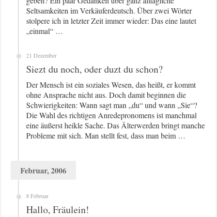
geben? Ein paar Gedanken über ganz alltägliche
Seltsamkeiten im Verkäuferdeutsch. Über zwei Wörter
stolpere ich in letzter Zeit immer wieder: Das eine lautet
„einmal“ …
21 Dezember
Siezt du noch, oder duzt du schon?
Der Mensch ist ein soziales Wesen, das heißt, er kommt
ohne Ansprache nicht aus. Doch damit beginnen die
Schwierigkeiten: Wann sagt man „du“ und wann „Sie“?
Die Wahl des richtigen Anredepronomens ist manchmal
eine äußerst heikle Sache. Das Älterwerden bringt manche
Probleme mit sich. Man stellt fest, dass man beim …
Februar, 2006
8 Februar
Hallo, Fräulein!