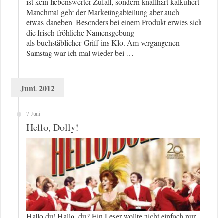
ist kein liebenswerter Zufall, sondern knallhart kalkuliert.
Manchmal geht der Marketingabteilung aber auch
etwas daneben. Besonders bei einem Produkt erwies sich
die frisch-fröhliche Namensgebung
als buchstäblicher Griff ins Klo. Am vergangenen
Samstag war ich mal wieder bei …
Juni, 2012
7 Juni
Hello, Dolly!
Hallo du! Hallo, du? Ein Leser wollte nicht einfach nur