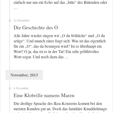
einfach nur um ein Echo auf das „bitte“ des Bittenden oder
…
23 Dezember
Die Geschichte des O
Alle Jahre wieder singen wir „O du fröhliche“ und „O du
selige“. Und manch einer fragt sich: Was ist das eigentlich
für ein „O“, das da besungen wird? Ist es überhaupt ein
Wort? O ja, das ist es in der Tat! Ein sehr gefühlvolles
Wort sogar. Und noch dazu das …
November, 2013
6 November
Eine Klobrille namens Maren
Die drollige Sprache des Ikea-Konzerns kommt bei den
meisten Kunden gut an. Doch das familiäre Knuddelimage