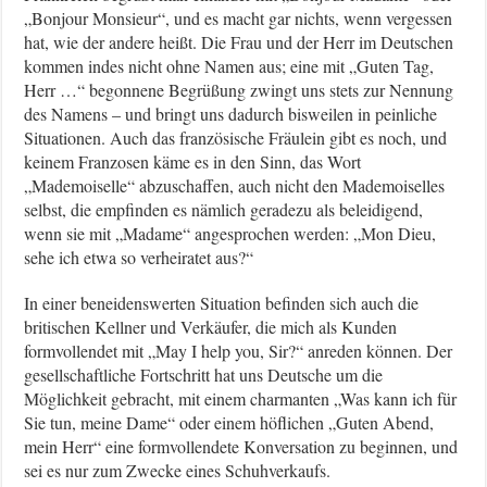
„Bonjour Monsieur“, und es macht gar nichts, wenn vergessen
hat, wie der andere heißt. Die Frau und der Herr im Deutschen
kommen indes nicht ohne Namen aus; eine mit „Guten Tag,
Herr …“ begonnene Begrüßung zwingt uns stets zur Nennung
des Namens – und bringt uns dadurch bisweilen in peinliche
Situationen. Auch das französische Fräulein gibt es noch, und
keinem Franzosen käme es in den Sinn, das Wort
„Mademoiselle“ abzuschaffen, auch nicht den Mademoiselles
selbst, die empfinden es nämlich geradezu als beleidigend,
wenn sie mit „Madame“ angesprochen werden: „Mon Dieu,
sehe ich etwa so verheiratet aus?“
In einer beneidenswerten Situation befinden sich auch die
britischen Kellner und Verkäufer, die mich als Kunden
formvollendet mit „May I help you, Sir?“ anreden können. Der
gesellschaftliche Fortschritt hat uns Deutsche um die
Möglichkeit gebracht, mit einem charmanten „Was kann ich für
Sie tun, meine Dame“ oder einem höflichen „Guten Abend,
mein Herr“ eine formvollendete Konversation zu beginnen, und
sei es nur zum Zwecke eines Schuhverkaufs.