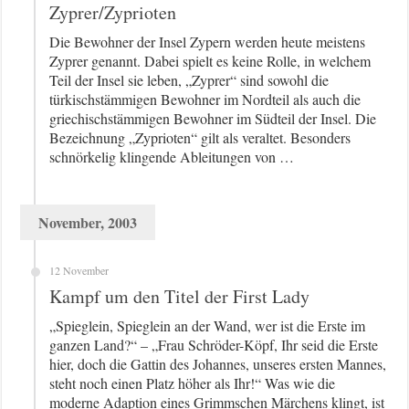
Zyprer/Zyprioten
Die Bewohner der Insel Zypern werden heute meistens
Zyprer genannt. Dabei spielt es keine Rolle, in welchem
Teil der Insel sie leben, „Zyprer“ sind sowohl die
türkischstämmigen Bewohner im Nordteil als auch die
griechischstämmigen Bewohner im Südteil der Insel. Die
Bezeichnung „Zyprioten“ gilt als veraltet. Besonders
schnörkelig klingende Ableitungen von …
November, 2003
12 November
Kampf um den Titel der First Lady
„Spieglein, Spieglein an der Wand, wer ist die Erste im
ganzen Land?“ – „Frau Schröder-Köpf, Ihr seid die Erste
hier, doch die Gattin des Johannes, unseres ersten Mannes,
steht noch einen Platz höher als Ihr!“ Was wie die
moderne Adaption eines Grimmschen Märchens klingt, ist