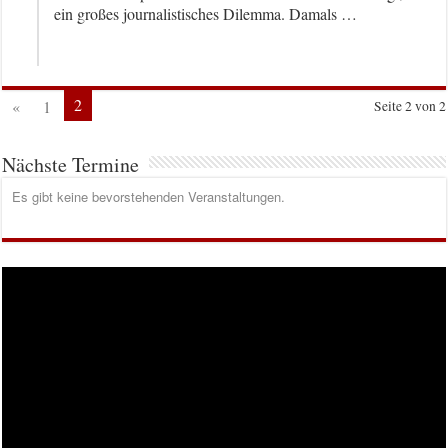
ein großes journalistisches Dilemma. Damals …
2
«
1
Seite 2 von 2
Nächste Termine
Es gibt keine bevorstehenden Veranstaltungen.