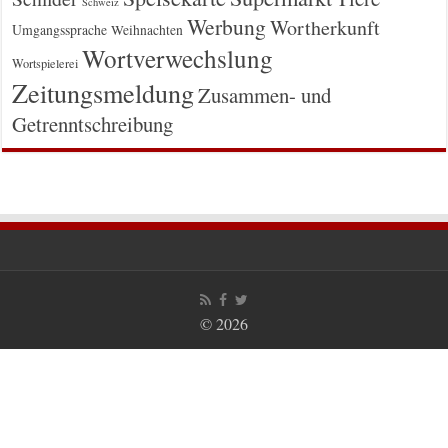
Schweiz
Werbung
Wortherkunft
Umgangssprache
Weihnachten
Wortverwechslung
Wortspielerei
Zeitungsmeldung
Zusammen- und
Getrenntschreibung
© 2026