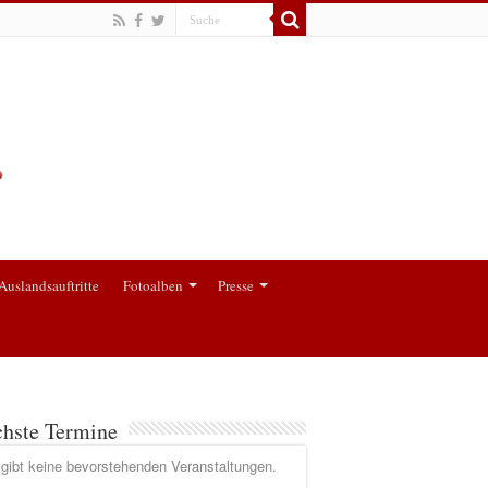
Auslandsauftritte
Fotoalben
Presse
hste Termine
gibt keine bevorstehenden Veranstaltungen.