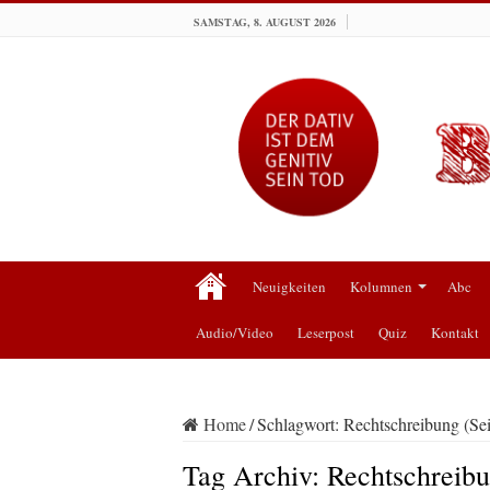
SAMSTAG, 8. AUGUST 2026
Neuigkeiten
Kolumnen
Abc
Audio/Video
Leserpost
Quiz
Kontakt
Home
/
Schlagwort:
Rechtschreibung
(Sei
Tag Archiv:
Rechtschreib