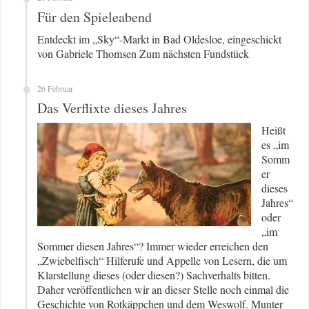
Für den Spieleabend
Entdeckt im „Sky“-Markt in Bad Oldesloe, eingeschickt
von Gabriele Thomsen Zum nächsten Fundstück
26 Februar
Das Verflixte dieses Jahres
Heißt
es „im
Somm
er
dieses
Jahres“
oder
„im
Sommer diesen Jahres“? Immer wieder erreichen den
„Zwiebelfisch“ Hilferufe und Appelle von Lesern, die um
Klarstellung dieses (oder diesen?) Sachverhalts bitten.
Daher veröffentlichen wir an dieser Stelle noch einmal die
Geschichte von Rotkäppchen und dem Weswolf. Munter