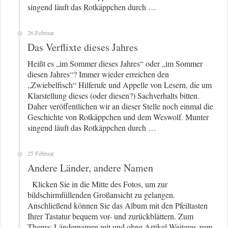
singend läuft das Rotkäppchen durch …
26 Februar
Das Verflixte dieses Jahres
Heißt es „im Sommer dieses Jahres“ oder „im Sommer
diesen Jahres“? Immer wieder erreichen den
„Zwiebelfisch“ Hilferufe und Appelle von Lesern, die um
Klarstellung dieses (oder diesen?) Sachverhalts bitten.
Daher veröffentlichen wir an dieser Stelle noch einmal die
Geschichte von Rotkäppchen und dem Weswolf. Munter
singend läuft das Rotkäppchen durch …
25 Februar
Andere Länder, andere Namen
Klicken Sie in die Mitte des Fotos, um zur
bildschirmfüllenden Großansicht zu gelangen.
Anschließend können Sie das Album mit den Pfeiltasten
Ihrer Tastatur bequem vor- und zurückblättern. Zum
Thema: Ländernamen mit und ohne Artikel Weiteres zum