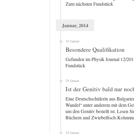
Zum nächsten Fundstück
Januar, 2014
30 Januar
Besondere Qualifikation
Gefunden im Physik Journal 12/2013
Fundstück
29 Januar
Ist der Genitiv bald nur no
Eine Deutschschülerin aus Bulgarie
Wandel“ unter anderem mit dem Geni
um den Genitiv bestellt ist. Lesen S
Büchern und Zwiebelfisch-Kolumne
29 Januar