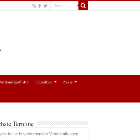
Auslandsauftritte
Fotoalben
Presse
hste Termine
gibt keine bevorstehenden Veranstaltungen.