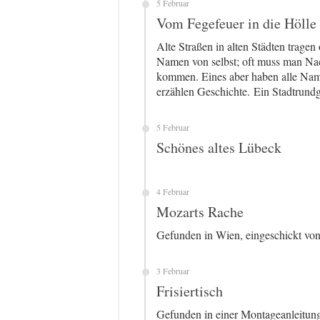
5 Februar
Vom Fegefeuer in die Hölle
Alte Straßen in alten Städten trage
Namen von selbst; oft muss man Nac
kommen. Eines aber haben alle Name
erzählen Geschichte. Ein Stadtrund
5 Februar
Schönes altes Lübeck
4 Februar
Mozarts Rache
Gefunden in Wien, eingeschickt vo
3 Februar
Frisiertisch
Gefunden in einer Montageanleitung