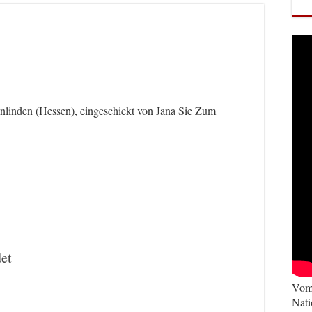
linden (Hessen), eingeschickt von Jana Sie Zum
et
Vom 
Nati