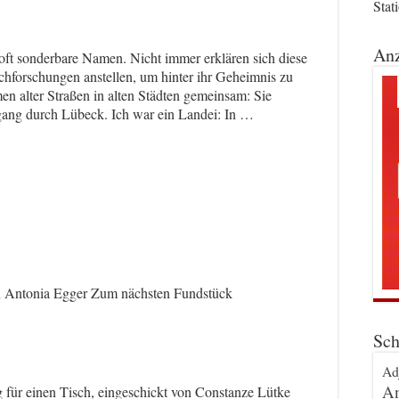
Stat
Anz
n oft sonderbare Namen. Nicht immer erklären sich diese
hforschungen anstellen, um hinter ihr Geheimnis zu
n alter Straßen in alten Städten gemeinsam: Sie
gang durch Lübeck. Ich war ein Landei: In …
n Antonia Egger Zum nächsten Fundstück
Sch
Ad
An
 für einen Tisch, eingeschickt von Constanze Lütke