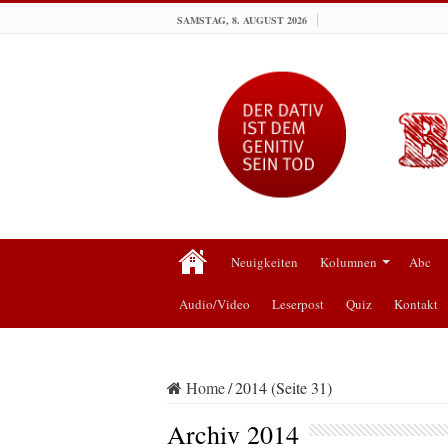
SAMSTAG, 8. AUGUST 2026
Neuigkeiten
Kolumnen
Abc
Audio/Video
Leserpost
Quiz
Kontakt
Home
/
2014 (Seite 31)
Archiv
2014