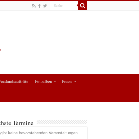
Auslandsauftritte
Fotoalben
Presse
hste Termine
gibt keine bevorstehenden Veranstaltungen.