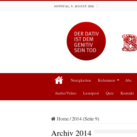
SONNTAG, 9. AUGUST 2026
Neuigkeiten
Kolumnen
Abc
Audio/Video
Leserpost
Quiz
Kontakt
Home
/
2014 (Seite 9)
Archiv
2014