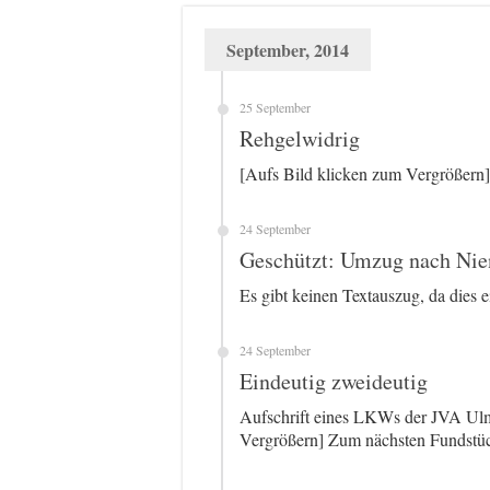
September, 2014
25 September
Rehgelwidrig
[Aufs Bild klicken zum Vergrößern
24 September
Geschützt: Umzug nach Nie
Es gibt keinen Textauszug, da dies ei
24 September
Eindeutig zweideutig
Aufschrift eines LKWs der JVA Ulm
Vergrößern] Zum nächsten Fundstü