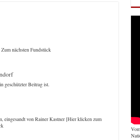
] Zum nächsten Fundstück
ndorf
n geschützter Beitrag ist.
, eingesandt von Rainer Kastner [Hier klicken zum
ck
Vom 
Nati