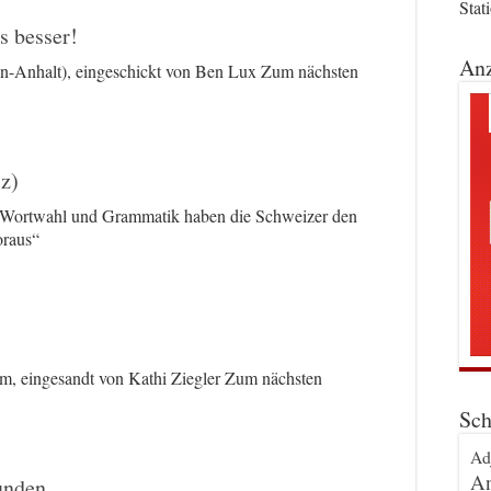
Stat
s besser!
Anz
en-Anhalt), eingeschickt von Ben Lux Zum nächsten
z)
n Wortwahl und Grammatik haben die Schweizer den
oraus“
m, eingesandt von Kathi Ziegler Zum nächsten
Sch
Ad
An
unden