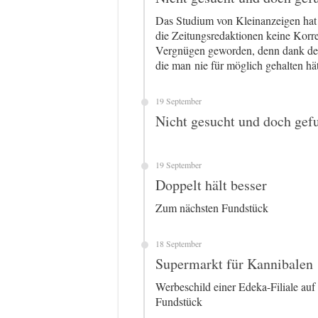
Das Studium von Kleinanzeigen hat 
die Zeitungsredaktionen keine Korrek
Vergnügen geworden, denn dank der
die man nie für möglich gehalten hät
19 September
Nicht gesucht und doch gef
19 September
Doppelt hält besser
Zum nächsten Fundstück
18 September
Supermarkt für Kannibalen
Werbeschild einer Edeka-Filiale au
Fundstück