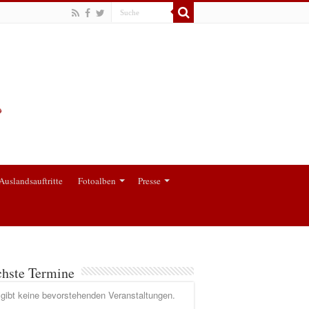
Auslandsauftritte
Fotoalben
Presse
hste Termine
gibt keine bevorstehenden Veranstaltungen.