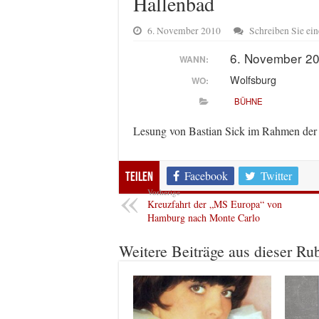
Hallenbad
6. November 2010
Schreiben Sie e
6. November 2
WANN:
Wolfsburg
WO:
BÜHNE
Lesung von Bastian Sick im Rahmen der 
Facebook
Twitter
Teilen
Vorherige
Kreuzfahrt der „MS Europa“ von
Hamburg nach Monte Carlo
Weitere Beiträge aus dieser Ru