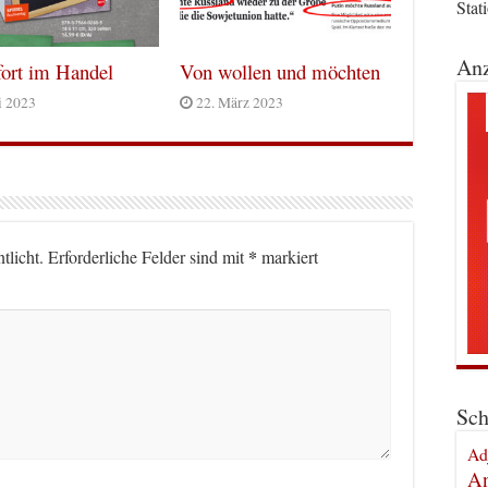
Stat
Anz
ort im Handel
Von wollen und möchten
i 2023
22. März 2023
*
tlicht.
Erforderliche Felder sind mit
markiert
Sch
Ad
An