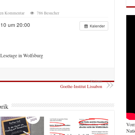
inen Kommentar
786 Besucher
010 um 20:00
Kalender
Lesetage in Wolfsburg
Nächstes
Goethe-Institut Lissabon
brik
Vom 
Nati