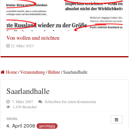
Von wollen und möchten
22. März 2023
Home
/
Veranstaltung
/
Bühne
/
Saarlandhalle
Saarlandhalle
7. März 2007
Schreiben Sie einen Kommentar
1,459 Besucher
WANN:
4. April 2008
ganztägig