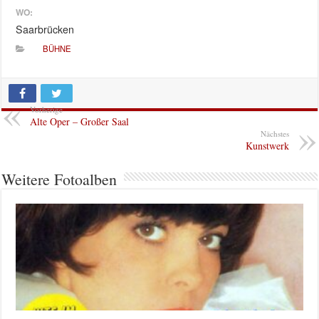
WO:
Saarbrücken
BÜHNE
Vorherige
Alte Oper – Großer Saal
Nächstes
Kunstwerk
Weitere Fotoalben