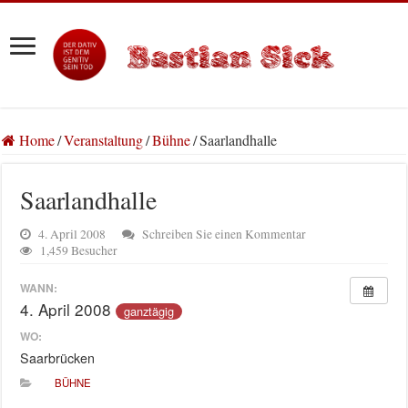
Home
/
Veranstaltung
/
Bühne
/
Saarlandhalle
Saarlandhalle
4. April 2008
Schreiben Sie einen Kommentar
1,459 Besucher
WANN:
4. April 2008
ganztägig
WO:
Saarbrücken
BÜHNE