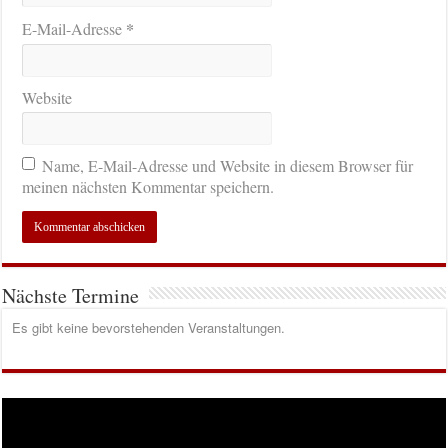
*
E-Mail-Adresse
Website
Name, E-Mail-Adresse und Website in diesem Browser für
meinen nächsten Kommentar speichern.
Nächste Termine
Es gibt keine bevorstehenden Veranstaltungen.