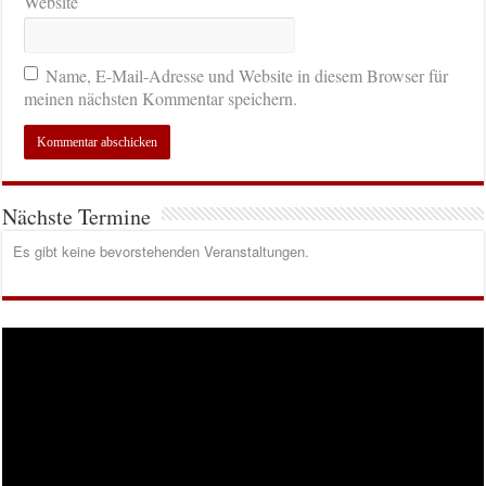
Website
Name, E-Mail-Adresse und Website in diesem Browser für
meinen nächsten Kommentar speichern.
Nächste Termine
Es gibt keine bevorstehenden Veranstaltungen.