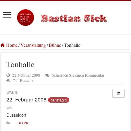
Home
/
Veranstaltung
/
Bühne
/
Tonhalle
Tonhalle
22. Februar 2008
Schreiben Sie einen Kommentar
741 Besucher
WANN:
22. Februar 2008
ganztägig
WO:
Düsseldorf
BÜHNE