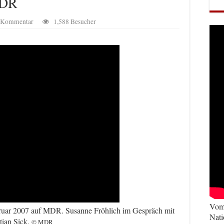
MDR
n Kommentar
1,588 Besucher
Vom 
ruar 2007 auf MDR. Susanne Fröhlich im Gespräch mit
Nati
tian Sick.
© MDR