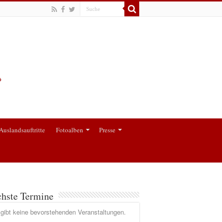
Auslandsauftritte
Fotoalben
Presse
hste Termine
gibt keine bevorstehenden Veranstaltungen.