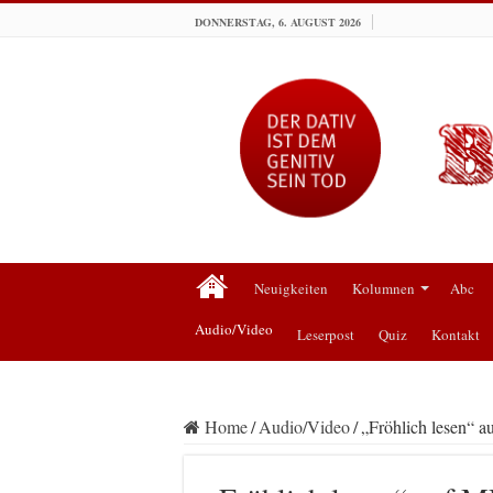
DONNERSTAG, 6. AUGUST 2026
Neuigkeiten
Kolumnen
Abc
Audio/Video
Leserpost
Quiz
Kontakt
Home
/
Audio/Video
/
„Fröhlich lesen“ 