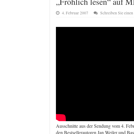
„Fröhlich lesen“ auf 
4. Februar 2007
Schreiben Sie eine
Ausschnitte aus der Sendung vom 4. Feb
den Bestsellerautoren Jan Weiler und Bas