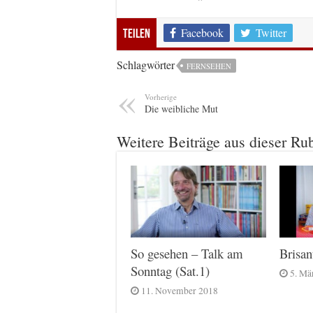
Facebook
Twitter
Teilen
Schlagwörter
FERNSEHEN
Vorherige
Die weibliche Mut
Weitere Beiträge aus dieser Ru
Brisa
So gesehen – Talk am
Sonntag (Sat.1)
5. Mä
11. November 2018