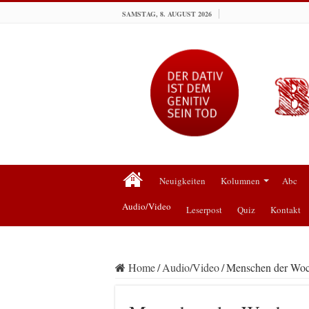
SAMSTAG, 8. AUGUST 2026
Neuigkeiten
Kolumnen
Abc
Audio/Video
Leserpost
Quiz
Kontakt
Home
/
Audio/Video
/
Menschen der Wo