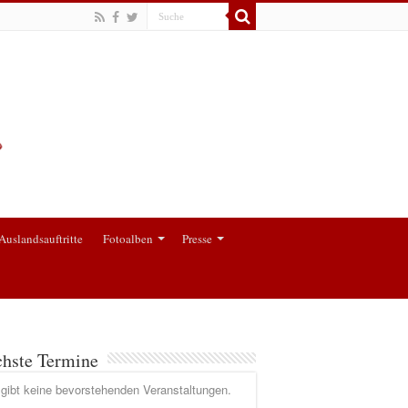
Auslandsauftritte
Fotoalben
Presse
hste Termine
gibt keine bevorstehenden Veranstaltungen.