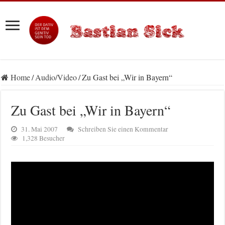
Home
/
Audio/Video
/
Zu Gast bei „Wir in Bayern“
Zu Gast bei „Wir in Bayern“
31. Mai 2007
Schreiben Sie einen Kommentar
1,328 Besucher