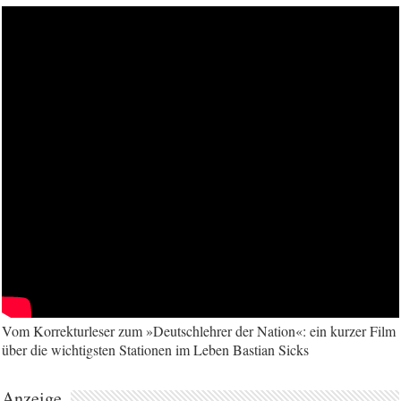
Vom Korrekturleser zum »Deutschlehrer der Nation«: ein kurzer Film
über die wichtigsten Stationen im Leben Bastian Sicks
Anzeige