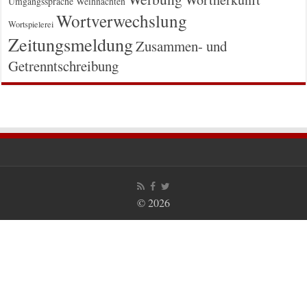
Umgangssprache
Weihnachten
Wortverwechslung
Wortspielerei
Zeitungsmeldung
Zusammen- und
Getrenntschreibung
© 2026