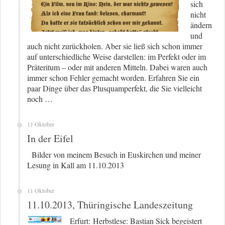
sich
nicht
ändern
und
auch nicht zurückholen. Aber sie ließ sich schon immer
auf unterschiedliche Weise darstellen: im Perfekt oder im
Präteritum – oder mit anderen Mitteln. Dabei waren auch
immer schon Fehler gemacht worden. Erfahren Sie ein
paar Dinge über das Plusquamperfekt, die Sie vielleicht
noch …
11 Oktober
In der Eifel
Bilder von meinem Besuch in Euskirchen und meiner
Lesung in Kall am 11.10.2013
11 Oktober
11.10.2013, Thüringische Landeszeitung
Erfurt: Herbstlese: Bastian Sick begeistert