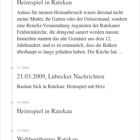
Heimspiel in Ratekau
Anlass für meinen Heimatbesuch waren diesmal nicht
meine Mutter, ihr Garten oder der Ostseestrand, sondern
eine Benefiz-Veranstaltung zugunsten der Ratekauer
Feldsteinkirche, die dringend saniert werden musste.
Immerhin stammt das alte Gemäuer aus dem 12.
Jahrhundert, und es ist erstaunlich, dass die Balken
überhaupt so lange gehalten haben. Die Kirche hat …
21 März
21.03.2009, Lübecker Nachrichten
Bastian Sick in Ratekau: Heimspiel mit Herz
18 März
Heimspiel in Ratekau
13 März
Weltberühmtes Ratekau