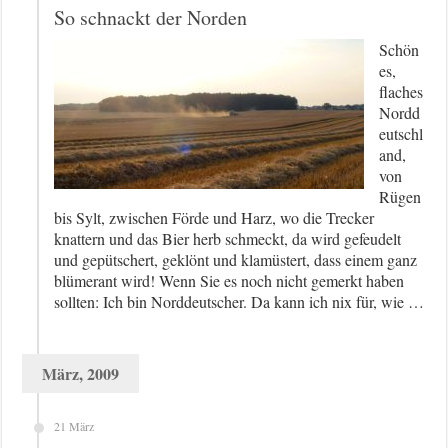
So schnackt der Norden
Schön
es,
flaches
Nordd
eutschl
and,
von
Rügen
bis Sylt, zwischen Förde und Harz, wo die Trecker
knattern und das Bier herb schmeckt, da wird gefeudelt
und gepütschert, geklönt und klamüstert, dass einem ganz
blümerant wird! Wenn Sie es noch nicht gemerkt haben
sollten: Ich bin Norddeutscher. Da kann ich nix für, wie …
März, 2009
21 März