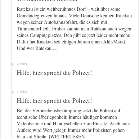
Ratekau ist ein weltberühmtes Dorf – weit über seine
Gemeindegrenzen hinaus. Viele Deutsche kennen Ratekau
wegen seiner Autobahnabfahrt, die es sich mit
Timmendorf teilt. Früher kannte man Ratekau auch wegen
seines Campingplatzes. Den gibt es jetzt leider nicht mehr.
Dafür hat Ratekau seit einigen Jahren einen Aldi-Markt.
Und wer Ratekau …
4 März
Hilfe, hier spricht die Polizei!
4 März
Hilfe, hier spricht die Polizei!
Bei der Verbrechensbekämpfung setzt die Polizei auf
technische Überlegenheit: Immer häufiger kommen
Videobeamte und Handyschellen zum Einsatz. Auch aufs
Äußere wird Wert gelegt: Immer mehr Polizisten gehen
blau auf Streife. [WEITERLESEN]