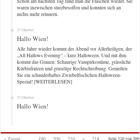
Schon am nächsten Tag fand man die Flaschen wieder. Sie
waren inzwischen sturzbesoffen und konnten sich an
nichts mehr erinnern.
27 Oktober
Hallo Wien!
Alle Jahre wieder kommt der Abend vor Allerheiligen, der
„All Hallows Evening“ – kurz Halloween. Und mit ihm
kommt das Grauen: Schaurige Vampirkostüme, grässliche
Kürbisfratzen und gruselige Rechtschreibung. Genießen
Sie ein schauderhaftes Zwiebelfischchen-Halloween-
Spezial! [WEITERLESEN]
27 Oktober
Hallo Wien!
« Zuerst
...
190
200
210
«
218
Seite 220 von 300