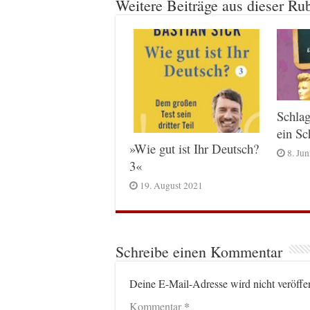
Weitere Beiträge aus dieser Ru
Schlag
ein S
»Wie gut ist Ihr Deutsch?
8. Ju
3«
19. August 2021
Schreibe einen Kommentar
Deine E-Mail-Adresse wird nicht veröffen
*
Kommentar