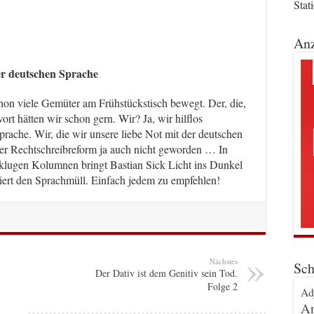
Stat
Anz
er deutschen Sprache
chon viele Gemüter am Frühstückstisch bewegt. Der, die,
t hätten wir schon gern. Wir? Ja, wir hilflos
rache. Wir, die wir unsere liebe Not mit der deutschen
der Rechtschreibreform ja auch nicht geworden … In
klugen Kolumnen bringt Bastian Sick Licht ins Dunkel
iert den Sprachmüll. Einfach jedem zu empfehlen!
Nächstes
Sch
Der Dativ ist dem Genitiv sein Tod.
Folge 2
Ad
An