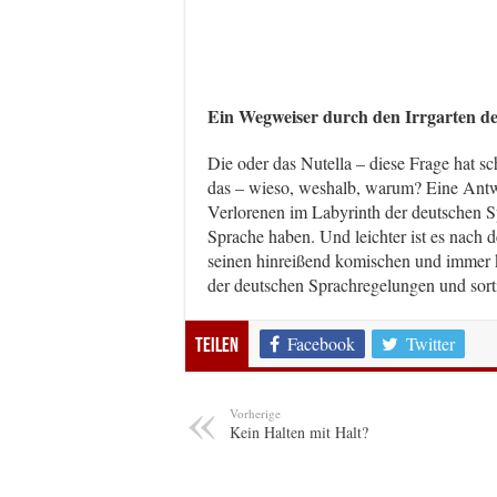
Ein Wegweiser durch den Irrgarten d
Die oder das Nutella – diese Frage hat s
das – wieso, weshalb, warum? Eine Antwor
Verlorenen im Labyrinth der deutschen Sp
Sprache haben. Und leichter ist es nach 
seinen hinreißend komischen und immer 
der deutschen Sprachregelungen und sort
Facebook
Twitter
Teilen
Vorherige
Kein Halten mit Halt?