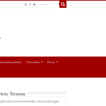
Auslandsauftritte
Fotoalben
Presse
hste Termine
gibt keine bevorstehenden Veranstaltungen.