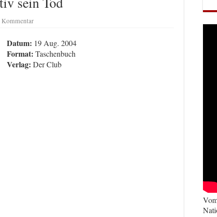
tiv sein Tod
en Kommentar
Datum:
19 Aug. 2004
Format:
Taschenbuch
Verlag:
Der Club
Vom 
Nati