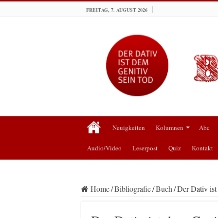
FREITAG, 7. AUGUST 2026
Neuigkeiten
Kolumnen
Abc
Audio/Video
Leserpost
Quiz
Kontakt
Home
/
Bibliografie
/
Buch
/
Der Dativ is