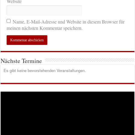
Website
Name, E-Mail-Adresse und Website in diesem Browser für
meinen nächsten Kommentar speichern.
Nächste Termine
Es gibt keine bevorstehenden Veranstaltungen.