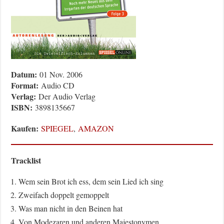
Datum:
01 Nov. 2006
Format:
Audio CD
Verlag:
Der Audio Verlag
ISBN:
3898135667
Kaufen:
SPIEGEL
,
AMAZON
Tracklist
Wem sein Brot ich ess, dem sein Lied ich sing
Zweifach doppelt gemoppelt
Was man nicht in den Beinen hat
Von Modezaren und anderen Majestonymen