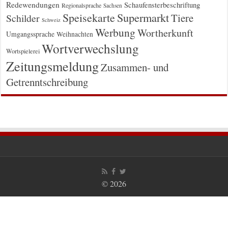
Redewendungen
Schaufensterbeschriftung
Regionalsprache
Sachsen
Supermarkt
Speisekarte
Tiere
Schilder
Schweiz
Werbung
Wortherkunft
Umgangssprache
Weihnachten
Wortverwechslung
Wortspielerei
Zeitungsmeldung
Zusammen- und
Getrenntschreibung
© 2026