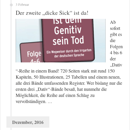
3 Februar
Der zweite „dicke Sick“ ist da!
Ab
sofort
gibt es
die
Folgen
4 bis 6
der
„Dativ
“-Reihe in einem Band! 720 Seiten stark mit rund 150
Kapiteln, 50 Illustrationen, 25 Tabellen und einem neuen,
alle drei Bände umfassenden Register. Wer bislang nur die
ersten drei „Dativ“-Bände besaß, hat nunmehr die
Möglichkeit, die Reihe auf einen Schlag zu
vervollständigen. …
Dezember, 2016