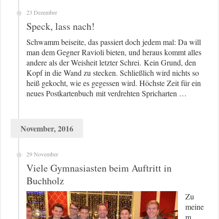
23 Dezember
Speck, lass nach!
Schwamm beiseite, das passiert doch jedem mal: Da will
man dem Gegner Ravioli bieten, und heraus kommt alles
andere als der Weisheit letzter Schrei. Kein Grund, den
Kopf in die Wand zu stecken. Schließlich wird nichts so
heiß gekocht, wie es gegessen wird. Höchste Zeit für ein
neues Postkartenbuch mit verdrehten Spricharten …
November, 2016
29 November
Viele Gymnasiasten beim Auftritt in
Buchholz
Zu
meine
m