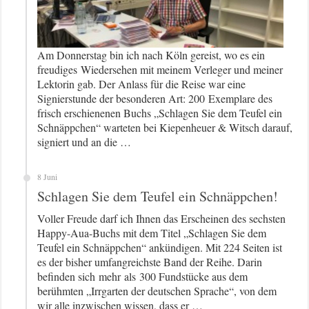
Am Donnerstag bin ich nach Köln gereist, wo es ein
freudiges Wiedersehen mit meinem Verleger und meiner
Lektorin gab. Der Anlass für die Reise war eine
Signierstunde der besonderen Art: 200 Exemplare des
frisch erschienenen Buchs „Schlagen Sie dem Teufel ein
Schnäppchen“ warteten bei Kiepenheuer & Witsch darauf,
signiert und an die …
8 Juni
Schlagen Sie dem Teufel ein Schnäppchen!
Voller Freude darf ich Ihnen das Erscheinen des sechsten
Happy-Aua-Buchs mit dem Titel „Schlagen Sie dem
Teufel ein Schnäppchen“ ankündigen. Mit 224 Seiten ist
es der bisher umfangreichste Band der Reihe. Darin
befinden sich mehr als 300 Fundstücke aus dem
berühmten „Irrgarten der deutschen Sprache“, von dem
wir alle inzwischen wissen, dass er …