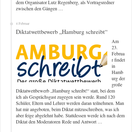
dem Organisator Lutz Regenberg, als Vortragsredner
zwischen den Gängen …
4 Februar
Diktatwettbewerb „Hamburg schreibt“
Am
23.
Februa
r findet
in
Hamb
urg der
große
Diktatwettbewerb „Hamburg schreibt!“ statt, bei dem
ich als Gesprächsgast zugegen sein werde. Rund 120
Schüler, Eltern und Lehrer werden daran teilnehmen. Man
hat mir angeboten, beim Diktat mitzuschreiben, was ich
aber feige abgelehnt habe. Stattdessen werde ich nach dem
Diktat den Moderatoren Rede und Antwort …